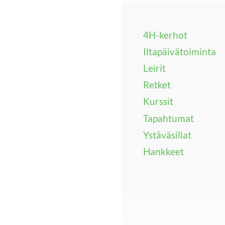
4H-kerhot
Iltapäivätoiminta
Leirit
Retket
Kurssit
Tapahtumat
Ystäväsillat
Hankkeet