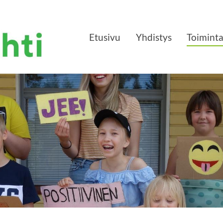
Etusivu
Yhdistys
Toimint