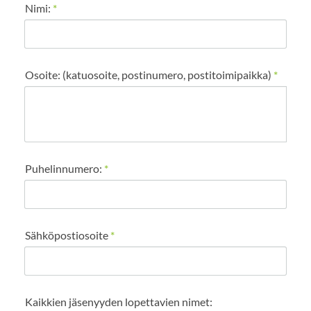
Nimi:
*
Osoite: (katuosoite, postinumero, postitoimipaikka)
*
Puhelinnumero:
*
Sähköpostiosoite
*
Kaikkien jäsenyyden lopettavien nimet: