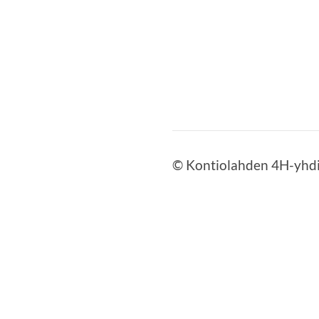
©
Kontiolahden 4H-yhdi