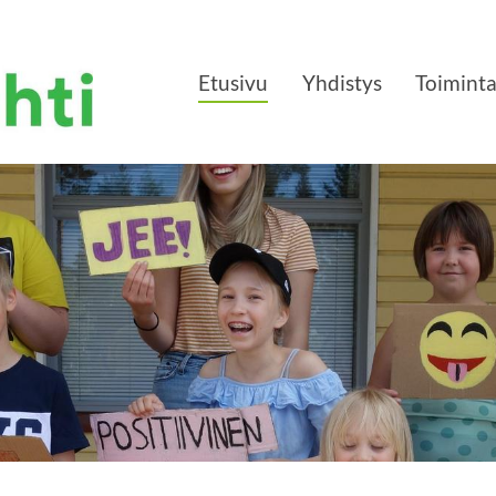
Etusivu
Yhdistys
Toimint