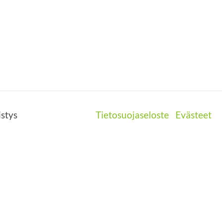
stys
Tietosuojaseloste
Evästeet