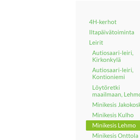
4H-kerhot
Iltapäivätoiminta
Leirit
Autiosaari-leiri,
Kirkonkylä
Autiosaari-leiri,
Kontioniemi
Löytöretki
maailmaan, Lehm
Minikesis Jakokos
Minikesis Kulho
Minikesis Lehmo
Minikesis Onttola