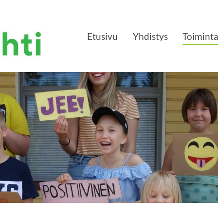
Etusivu
Yhdistys
Toimint