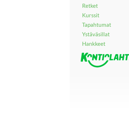
Retket
Kurssit
Tapahtumat
Ystäväsillat
Hankkeet