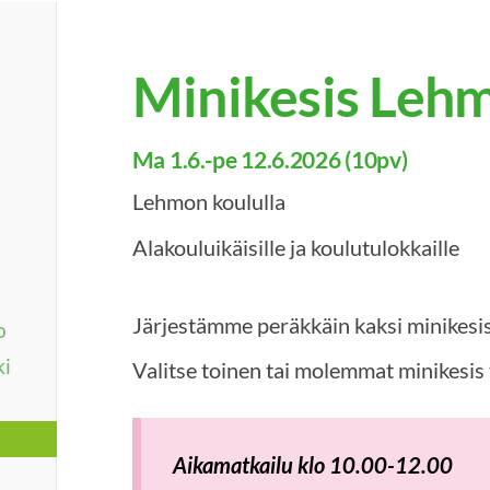
Minikesis Leh
Ma 1.6.-pe 12.6.2026 (10pv)
Lehmon koululla
Alakouluikäisille ja koulutulokkaille
Järjestämme peräkkäin kaksi minikesi
o
ki
Valitse toinen tai molemmat minikesis
Aikamatkailu klo 10.00-12.00