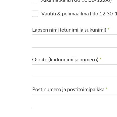
Vauhti & pelimaailma (klo 12.30-
Lapsen nimi (etunimi ja sukunimi)
*
Osoite (kadunnimi ja numero)
*
Postinumero ja postitoimipaikka
*