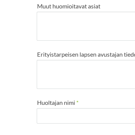
Muut huomioitavat asiat
Erityistarpeisen lapsen avustajan tied
Huoltajan nimi
*