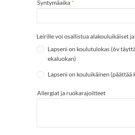
Syntymäaika
*
Leirille voi osallistua alakouluikäiset 
Lapseni on koulutulokas (6v täyttä
ekaluokan)
Allergiat ja ruokarajoitteet