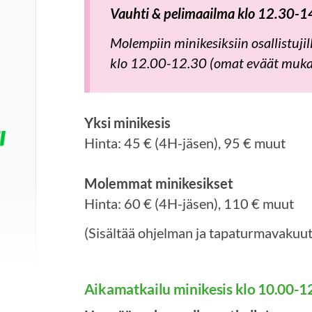
Vauhti & pelimaailma klo 12.30-1
Molempiin minikesiksiin osallistuji
klo 12.00-12.30 (omat eväät muk
Yksi minikesis
Hinta: 45 € (4H-jäsen), 95 € muut
Molemmat minikesikset
Hinta: 60 € (4H-jäsen), 110 € muut
(Sisältää ohjelman ja tapaturmavakuu
Aikamatkailu minikesis klo 10.00-1