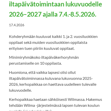
iltapäivätoimintaan lukuvuodelle
2026–2027 ajalla 7.4.-8.5.2026.
17.4.2026
Kohderyhmään kuuluvat kaikki 1. ja 2. vuosiluokkien
oppilaat sekä muiden vuosiluokkien oppilaista
erityisen tuen piiriin kuuluvat oppilaat.
Minimiryhmäkoko iltapäiväkerhoryhmän
perustamiselle on 10 oppilasta.
Huomiona, että vaikka lapsesi olisi ollut
iltapäivätoiminnassa kuluvana lukuvuonna 2025-
2026, kerhopaikkaa on haettava uudelleen tulevalle
lukuvuodelle.
Kerhopaikkaa haetaan sähköisesti Wilmassa. Hakemus
tehdään Wilma -järjestelmässä lapsen tulevan koulun